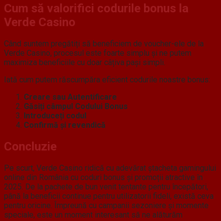
Cum să valorifici codurile bonus la
Verde Casino
Când suntem pregătiți să beneficiem de voucher-ele de la
Verde Casino, procesul este foarte simplu și ne putem
maximiza beneficiile cu doar câțiva pași simpli.
Iată cum putem răscumpăra eficient codurile noastre bonus:
Creare sau Autentificare
Găsiți câmpul Codului Bonus
Introduceți codul
Confirmă și revendică
Concluzie
Pe scurt, Verde Casino ridică cu adevărat ștacheta gamingului
online din România cu coduri bonus și promoții atractive în
2025. De la pachete de bun venit tentante pentru începători,
până la beneficii continue pentru utilizatorii fideli, există ceva
pentru oricine. Împreună cu campanii sezoniere și momente
speciale, este un moment interesant să ne alăturăm