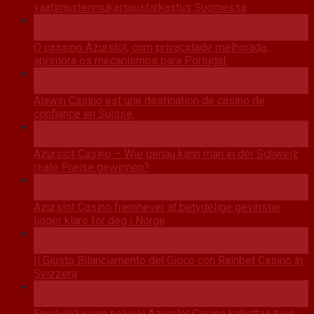
vaatimustenmukaisuustarkastus Suomessa
26
Th6
O cassino Azurslot, com privacidade melhorada,
aprimora os mecanismos para Portugal.
26
Th6
Alawin Casino est une destination de casino de
confiance en Suisse.
26
Th6
Azurslot Casino – Wie genau kann man in der Schweiz
reale Preise gewinnen?
26
Th6
Azurslot Casino fremhever at betydelige gevinster
ligger klare for deg i Norge
26
Th6
Il Giusto Bilanciamento del Gioco con Rainbet Casino in
Svizzera
26
Th6
Ensiluokkaisen palvelu Azurslot Casino kohottaa tuen