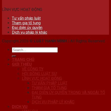
LĨNH VỰC HOẠT ĐỘNG
Tư vấn pháp luật
Tham gia tố tụng
Đại diện ủy quyền
Dịch vụ pháp lý khác
Copyright 2026 ©
LUẬT HẠNH MINH
| All Rights Reserved
TRANG CHỦ
GIỚI THIỆU
VỀ CÔNG TY
HỘI ĐỒNG LUẬT SƯ
LĨNH VỰC HOẠT ĐỘNG
TƯ VẤN PHÁP LUẬT
THAM GIA TỐ TỤNG
ĐẠI DIỆN ỦY QUYỀN TRONG VÀ NGOÀI TỐ
TỤNG
DỊCH VỤ PHÁP LÝ KHÁC
DỊCH VỤ