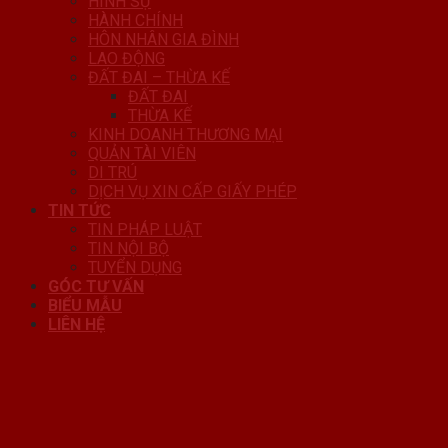
HÌNH SỰ
HÀNH CHÍNH
HÔN NHÂN GIA ĐÌNH
LAO ĐỘNG
ĐẤT ĐAI – THỪA KẾ
ĐẤT ĐAI
THỪA KẾ
KINH DOANH THƯƠNG MẠI
QUẢN TÀI VIÊN
DI TRÚ
DỊCH VỤ XIN CẤP GIẤY PHÉP
TIN TỨC
TIN PHÁP LUẬT
TIN NỘI BỘ
TUYỂN DỤNG
GÓC TƯ VẤN
BIỂU MẪU
LIÊN HỆ