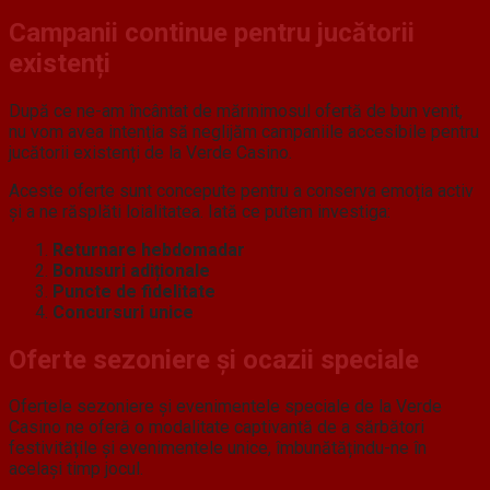
Campanii continue pentru jucătorii
existenți
După ce ne-am încântat de mărinimosul ofertă de bun venit,
nu vom avea intenția să neglijăm campaniile accesibile pentru
jucătorii existenți de la Verde Casino.
Aceste oferte sunt concepute pentru a conserva emoția activ
și a ne răsplăti loialitatea. Iată ce putem investiga:
Returnare hebdomadar
Bonusuri adiționale
Puncte de fidelitate
Concursuri unice
Oferte sezoniere și ocazii speciale
Ofertele sezoniere și evenimentele speciale de la Verde
Casino ne oferă o modalitate captivantă de a sărbători
festivitățile și evenimentele unice, îmbunătățindu-ne în
același timp jocul.