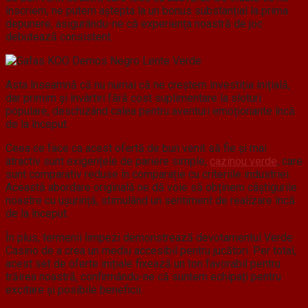
înscriem, ne putem aștepta la un bonus substanțial la prima
depunere, asigurându-ne că experiența noastră de joc
debutează consistent.
Asta înseamnă că nu numai că ne creștem investiția inițială,
dar primim și învârtiri fără cost suplimentare la sloturi
populare, deschizând calea pentru aventuri emoționante încă
de la început.
Ceea ce face ca acest ofertă de bun venit să fie și mai
atractiv sunt exigențele de pariere simple,
cazinou verde
, care
sunt comparativ reduse în comparație cu criteriile industriei.
Această abordare originală ne dă voie să obținem câștigurile
noastre cu ușurință, stimulând un sentiment de realizare încă
de la început.
În plus, termenii limpezi demonstrează devotamentul Verde
Casino de a crea un mediu accesibil pentru jucători. Per total,
acest set de oferte inițiale fixează un ton favorabil pentru
trăirea noastră, confirmându-ne că suntem echipați pentru
excitare și posibile beneficii.