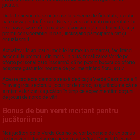
jucători.
De la bonusuri de reîncărcare la scheme de fidelitate, există
câte ceva pentru fiecare. Nu veți vrea să ratați competițiile lor
exclusive, care oferă nu doar o concurență emoționantă, ci și
premii considerabile în bani, încurajând participarea cât și
entuziasmul.
Actualizările aplicației mobile lor merită remarcat, facilitând
accesul la promoții din mers. În plus, focalizarea Verde pe
oferte personalizate înseamnă că ne putem bucura de oferte
adaptate gusturilor noastre de joc, menținând fiorul activ.
Aceste proiecte demonstrează dedicația Verde Casino de a fi
în avangarda sectorului jocurilor de noroc, asigurându-ne că ne
simțim valorizați ca jucători în timp ce experimentăm opțiuni
de jocuri de noroc de vârf.
Bonus de bun venit incitant pentru
jucătorii noi
Noii jucători de la Verde Casino se vor beneficia de un bonus
de bun venit atractiv, care iese cu adevărat. De îndată ce ne