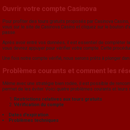
Ouvrir votre compte Casinova
Pour profiter des tours gratuits proposés par Casinova Casino, 
vous sur le site de Casinova Casino et cliquez sur le bouton d’
passe.
Après avoir entré vos données, il est essentiel de compléter la
vous devrez appuyer pour vérifier votre compte. Cette procédure
Une fois notre compte vérifié, nous serons prêts à plonger dans
Problèmes courants et comment les rés
Même avec une stratégie bien rodée, il est possible de rencont
permet de les éviter. Voici quatre problèmes courants et leurs s
Restrictions relatives aux tours gratuits
Vérification du compte
Dates d’expiration
Problèmes techniques