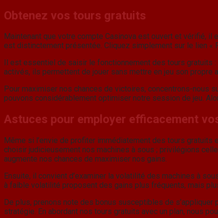
Obtenez vos tours gratuits
Maintenant que votre compte Casinova est ouvert et vérifié, il 
est distinctement présentée. Cliquez simplement sur le lien « 
Il est essentiel de saisir le fonctionnement des tours gratuits 
activés, ils permettent de jouer sans mettre en jeu son propre a
Pour maximiser nos chances de victoires, concentrons-nous sur
pouvons considérablement optimiser notre session de jeu. Alors
Astuces pour employer efficacement vos
Même si l’envie de profiter immédiatement des tours gratuits
choisir judicieusement nos machines à sous ; privilégions cell
augmente nos chances de maximiser nos gains.
Ensuite, il convient d’examiner la volatilité des machines à sou
à faible volatilité proposent des gains plus fréquents, mais pl
De plus, prenons note des bonus susceptibles de s’appliquer p
stratégie. En abordant nos tours gratuits avec un plan, nous po