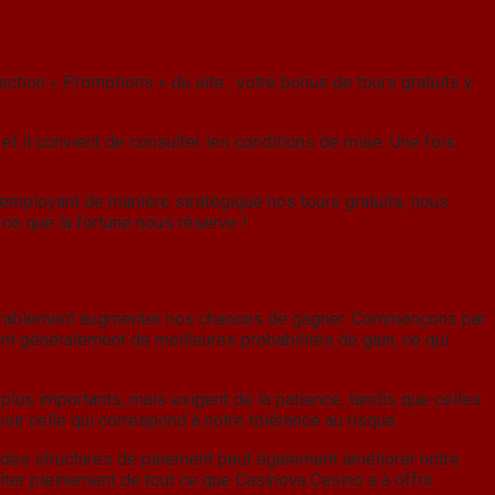
ction « Promotions » du site : votre bonus de tours gratuits y
 et il convient de consulter les conditions de mise. Une fois
employant de manière stratégique nos tours gratuits, nous
ce que la fortune nous réserve !
sidérablement augmenter nos chances de gagner. Commençons par
ent généralement de meilleures probabilités de gain, ce qui
 plus importants, mais exigent de la patience, tandis que celles
sir celle qui correspond à notre tolérance au risque.
t des structures de paiement peut également améliorer notre
iter pleinement de tout ce que Casinova Casino a à offrir.