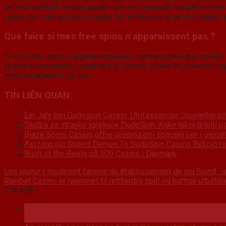
puisse sembler contraignant, mais cela garantit l’équité et l’i
spins sur votre propre compte. Se acclimater avec ces règles v
Que faire si mes free spins n’apparaissent pas ?
Si vos free spins n’apparaissent pas, commençons par vérifier le 
toujours manquants, contactez le service client. Ils pourront ré
votre expérience de jeu !
TIN LIÊN QUAN:
Ein Jahr bei Dudespin Casino: Umfassender Spielerberic
Služba za stranke igralnice DudeSpin: Kako takoj dobiti p
Blaze Spins Casino offre promozioni speciali per i giocatori
Λειτουργία Speed Demon Το DudeSpin Casino Βελτιστ
Rush of the Reels på 500 Casino i Danmark
Les joueurs modelent l’avenir du établissement de jeu Spinit : u
Rainbet Casino er hjemmet til rettferdig spill og hurtige utbetal
TIN MỚI
26
Th6