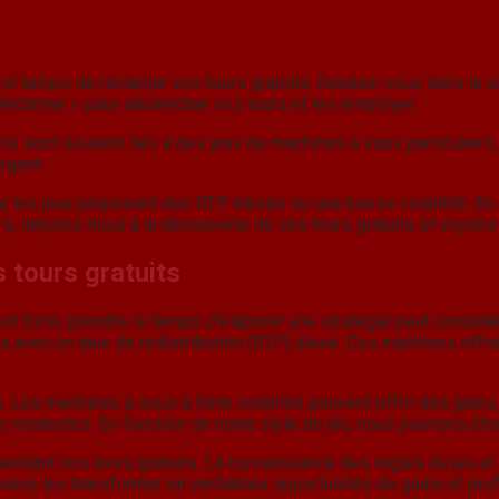
est temps de réclamer vos tours gratuits. Rendez-vous dans la se
Réclamer » pour déclencher vos tours et les employer.
: ils sont souvent liés à des jeux de machines à sous particuliers,
rgent.
 les jeux proposant des RTP élevés ou une basse volatilité. En 
, lançons-nous à la découverte de ces tours gratuits et voyons 
 tours gratuits
 est forte, prendre le temps d’élaborer une stratégie peut con
es avec un taux de redistribution (RTP) élevé. Ces machines offr
s. Les machines à sous à forte volatilité peuvent offrir des gains
us modestes. En fonction de notre style de jeu, nous pouvons choi
endant nos tours gratuits. La connaissance des règles du jeu e
uvons les transformer en véritables opportunités de gains et prof