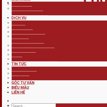
VỀ CÔNG TY
HỘI ĐỒNG LUẬT SƯ
LĨNH VỰC HOẠT ĐỘNG
DỊCH VỤ
HÌNH SỰ
HÀNH CHÍNH
HÔN NHÂN GIA ĐÌNH
LAO ĐỘNG
ĐẤT ĐAI – THỪA KẾ
KINH DOANH THƯƠNG MẠI
QUẢN TÀI VIÊN
DI TRÚ
DỊCH VỤ XIN CẤP GIẤY PHÉP
TIN TỨC
TIN PHÁP LUẬT
TIN NỘI BỘ
TUYỂN DỤNG
GÓC TƯ VẤN
BIỂU MẪU
LIÊN HỆ