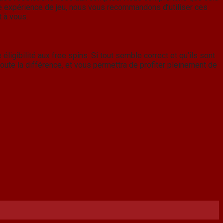
otre expérience de jeu, nous vous recommandons d’utiliser ces
t à vous.
ligibilité aux free spins. Si tout semble correct et qu’ils sont
 toute la différence, et vous permettra de profiter pleinement de