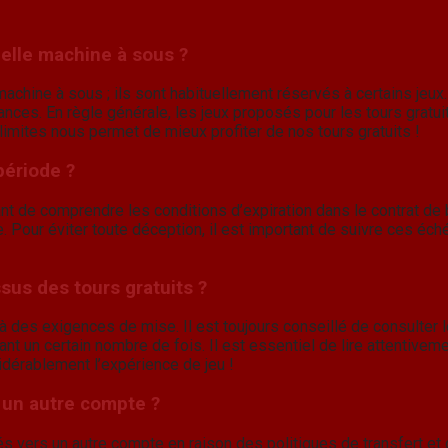
uelle machine à sous ?
machine à sous ; ils sont habituellement réservés à certains jeux.
ances. En règle générale, les jeux proposés pour les tours gratui
 limites nous permet de mieux profiter de nos tours gratuits !
période ?
portant de comprendre les conditions d’expiration dans le contrat
autre. Pour éviter toute déception, il est important de suivre ces 
ssus des tours gratuits ?
à des exigences de mise. Il est toujours conseillé de consulter
ntant un certain nombre de fois. Il est essentiel de lire attentiv
dérablement l’expérience de jeu !
s un autre compte ?
és vers un autre compte en raison des politiques de transfert e