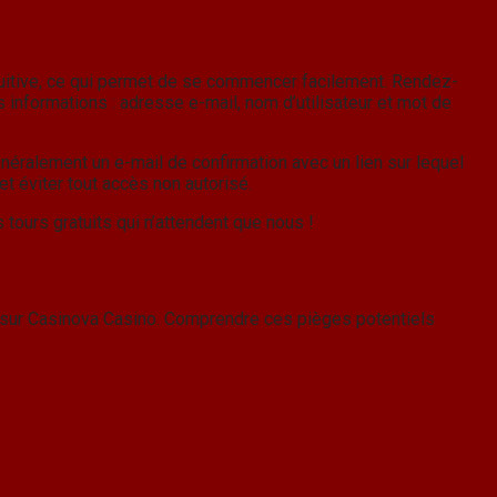
intuitive, ce qui permet de se commencer facilement. Rendez-
 informations : adresse e-mail, nom d’utilisateur et mot de
éralement un e-mail de confirmation avec un lien sur lequel
t éviter tout accès non autorisé.
 tours gratuits qui n’attendent que nous !
ts sur Casinova Casino. Comprendre ces pièges potentiels