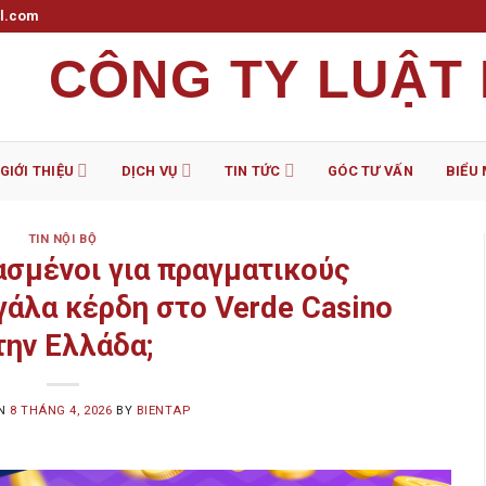
il.com
CÔNG TY LUẬT
GIỚI THIỆU
DỊCH VỤ
TIN TỨC
GÓC TƯ VẤN
BIỂU
TIN NỘI BỘ
ασμένοι για πραγματικούς
γάλα κέρδη στο Verde Casino
την Ελλάδα;
ON
8 THÁNG 4, 2026
BY
BIENTAP