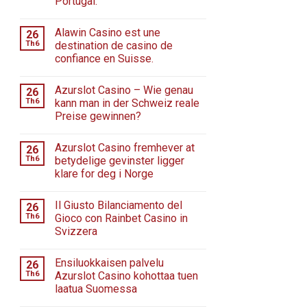
Portugal.
Alawin Casino est une
26
Th6
destination de casino de
confiance en Suisse.
Azurslot Casino – Wie genau
26
Th6
kann man in der Schweiz reale
Preise gewinnen?
Azurslot Casino fremhever at
26
Th6
betydelige gevinster ligger
klare for deg i Norge
Il Giusto Bilanciamento del
26
Th6
Gioco con Rainbet Casino in
Svizzera
Ensiluokkaisen palvelu
26
Th6
Azurslot Casino kohottaa tuen
laatua Suomessa