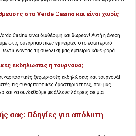
μευσης στο Verde Casino και είναι χωρίς
erde Casino είναι διαθέσιμη και δωρεάν! Αυτή η άνεση
ούμε στις συναρπαστικές εμπειρίες στο εσωτερικό
 βελτιώνοντας τη συνολική μας εμπειρία κάθε φορά.
ικές εκδηλώσεις ή τουρνουά;
 συναρπαστικές ξεχωριστές εκδηλώσεις και τουρνουά!
υτές τις συναρπαστικές δραστηριότητες, που μας
λά και να συνδεθούμε με άλλους λάτρεις σε μια
ς σας: Οδηγίες για απόλυτη