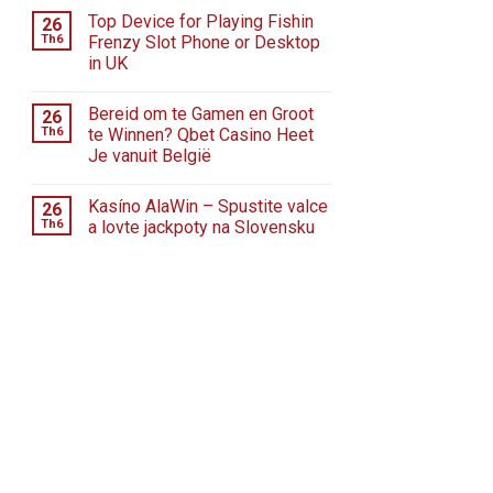
Top Device for Playing Fishin
26
Th6
Frenzy Slot Phone or Desktop
in UK
Bereid om te Gamen en Groot
26
Th6
te Winnen? Qbet Casino Heet
Je vanuit België
Kasíno AlaWin – Spustite valce
26
Th6
a lovte jackpoty na Slovensku