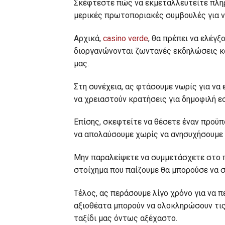
Σκέφτεστε πώς να εκμεταλλευτείτε πλήρ
μερικές πρωτοποριακές συμβουλές για ν
Αρχικά,
casino verde
, θα πρέπει να ελέγ
διοργανώνονται ζωντανές εκδηλώσεις κα
μας.
Στη συνέχεια, ας φτάσουμε νωρίς για να
να χρειαστούν κρατήσεις για δημοφιλή εσ
Επίσης, σκεφτείτε να θέσετε έναν προϋπ
να απολαύσουμε χωρίς να ανησυχήσουμε γ
Μην παραλείψετε να συμμετάσχετε στο π
στοίχημα που παίζουμε θα μπορούσε να 
Τέλος, ας περάσουμε λίγο χρόνο για να 
αξιοθέατα μπορούν να ολοκληρώσουν τις
ταξίδι μας όντως αξέχαστο.