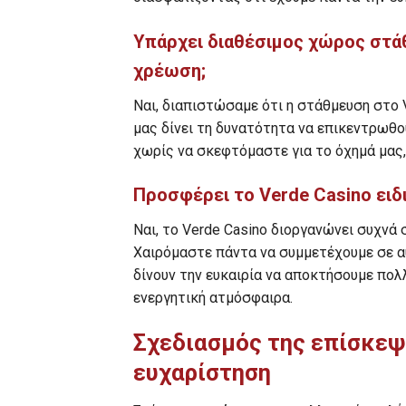
Υπάρχει διαθέσιμος χώρος στάθ
χρέωση;
Ναι, διαπιστώσαμε ότι η στάθμευση στο V
μας δίνει τη δυνατότητα να επικεντρωθ
χωρίς να σκεφτόμαστε για το όχημά μας,
Προσφέρει το Verde Casino ειδ
Ναι, το Verde Casino διοργανώνει συχνά
Χαιρόμαστε πάντα να συμμετέχουμε σε α
δίνουν την ευκαιρία να αποκτήσουμε πολ
ενεργητική ατμόσφαιρα.
Σχεδιασμός της επίσκεψή
ευχαρίστηση