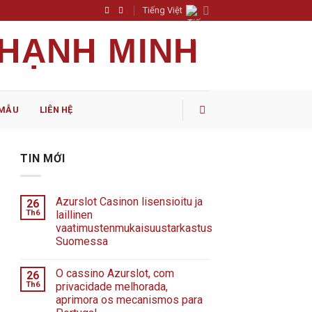
Tiếng Việt
 HẠNH MINH
 MẪU
LIÊN HỆ
TIN MỚI
Azurslot Casinon lisensioitu ja
26
Th6
laillinen
vaatimustenmukaisuustarkastus
Suomessa
O cassino Azurslot, com
26
Th6
privacidade melhorada,
aprimora os mecanismos para