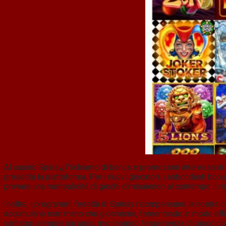
Al casinò Spinsy, l’richiamo di bonus e promozioni interessanti 
presenta la piattaforma. Per i nuovi giocatori, i abbondanti bon
provare una molteplicità di giochi diminuiendo al contempo il ri
Inoltre, i programmi fedeltà di Spinsy ricompensano la nostra 
accumulano man mano che giochiamo, fomentando in modo efficac
vantaggi sempre più unici, migliorando l’esperienza di gioco c