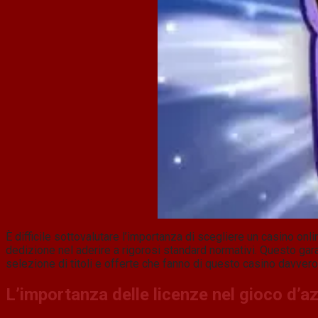
È difficile sottovalutare l’importanza di scegliere un casino on
dedizione nel aderire a rigorosi standard normativi. Questo gar
selezione di titoli e offerte che fanno di questo casino davver
L’importanza delle licenze nel gioco d’a