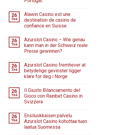
Portugal.
Alawin Casino est une
26
Th6
destination de casino de
confiance en Suisse.
Azurslot Casino – Wie genau
26
Th6
kann man in der Schweiz reale
Preise gewinnen?
Azurslot Casino fremhever at
26
Th6
betydelige gevinster ligger
klare for deg i Norge
Il Giusto Bilanciamento del
26
Th6
Gioco con Rainbet Casino in
Svizzera
Ensiluokkaisen palvelu
26
Th6
Azurslot Casino kohottaa tuen
laatua Suomessa