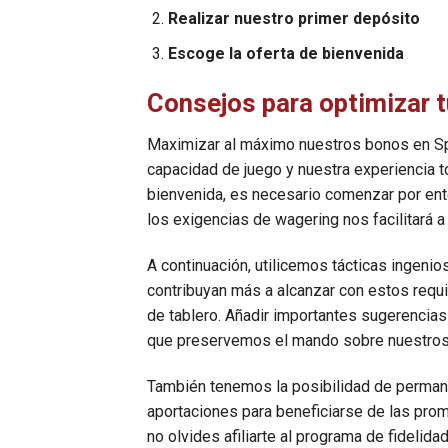
Realizar nuestro primer depósito
Escoge la oferta de bienvenida
Consejos para optimizar 
Maximizar al máximo nuestros bonos en S
capacidad de juego y nuestra experiencia to
bienvenida, es necesario comenzar por ent
los exigencias de wagering nos facilitará a
A continuación, utilicemos tácticas ingeni
contribuyan más a alcanzar con estos requ
de tablero. Añadir importantes sugerencias 
que preservemos el mando sobre nuestro
También tenemos la posibilidad de permane
aportaciones para beneficiarse de las prom
no olvides afiliarte al programa de fidelid