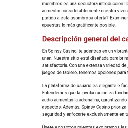
miembros es una seductora introducción ll
aumentar considerablemente nuestra viven
partido a esta asombrosa oferta? Examine
apuestas lo más gratificante posible.
Descripción general del c
En Spinsy Casino, te adentras en un vibran
unen. Nuestra sitio está diseñada para brin
satisfactoria. Con una extensa variedad d
juegos de tablero, tenemos opciones para 
La plataforma de usuario es elegante e fácil
Entendemos que la involucración es fundam
audio aumentan la adrenalina, garantizando
aspectos. Además, Spinsy Casino prioriza l
seguridad y enfocarte exclusivamente en tu
Únete a nosotros mientras exploramos las in