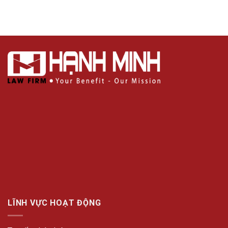
LĨNH VỰC HOẠT ĐỘNG