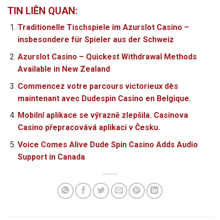
TIN LIÊN QUAN:
Traditionelle Tischspiele im Azurslot Casino –
insbesondere für Spieler aus der Schweiz
Azurslot Casino – Quickest Withdrawal Methods
Available in New Zealand
Commencez votre parcours victorieux dès
maintenant avec Dudespin Casino en Belgique.
Mobilní aplikace se výrazně zlepšila. Casinova
Casino přepracovává aplikaci v Česku.
Voice Comes Alive Dude Spin Casino Adds Audio
Support in Canada