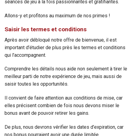
séances de jeu à la fois passionnantes et gratifiantes.
Allons-y et profitons au maximum de nos primes !
Saisir les termes et conditions
Après avoir débloqué notre offre de bienvenue, il est
important d’étudier de plus près les termes et conditions
qui l’accompagnent.
Comprendre les détails nous aide non seulement à tirer le
meilleur parti de notre expérience de jeu, mais aussi de
saisir toutes les opportunités.
Il convient de faire attention aux conditions de mise, car
elles précisent combien de fois nous devons miser le
bonus avant de pouvoir retirer les gains.
De plus, nous devrons vérifier les dates d’expiration, car
nos bonus pourraient avoir une durée limitée.