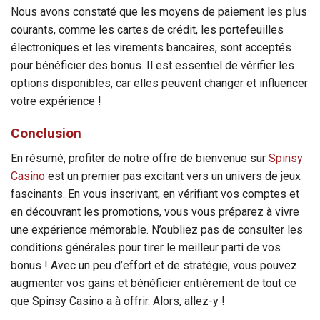
Nous avons constaté que les moyens de paiement les plus
courants, comme les cartes de crédit, les portefeuilles
électroniques et les virements bancaires, sont acceptés
pour bénéficier des bonus. Il est essentiel de vérifier les
options disponibles, car elles peuvent changer et influencer
votre expérience !
Conclusion
En résumé, profiter de notre offre de bienvenue sur
Spinsy
Casino
est un premier pas excitant vers un univers de jeux
fascinants. En vous inscrivant, en vérifiant vos comptes et
en découvrant les promotions, vous vous préparez à vivre
une expérience mémorable. N’oubliez pas de consulter les
conditions générales pour tirer le meilleur parti de vos
bonus ! Avec un peu d’effort et de stratégie, vous pouvez
augmenter vos gains et bénéficier entièrement de tout ce
que Spinsy Casino a à offrir. Alors, allez-y !