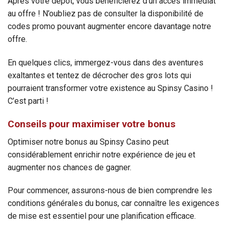
Après votre dépôt, vous bénéficierez d’un accès immédiat
au offre ! N’oubliez pas de consulter la disponibilité de
codes promo pouvant augmenter encore davantage notre
offre.
En quelques clics, immergez-vous dans des aventures
exaltantes et tentez de décrocher des gros lots qui
pourraient transformer votre existence au Spinsy Casino !
C’est parti !
Conseils pour maximiser votre bonus
Optimiser notre bonus au Spinsy Casino peut
considérablement enrichir notre expérience de jeu et
augmenter nos chances de gagner.
Pour commencer, assurons-nous de bien comprendre les
conditions générales du bonus, car connaître les exigences
de mise est essentiel pour une planification efficace.