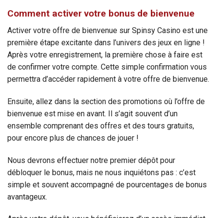
Comment activer votre bonus de bienvenue
Activer votre offre de bienvenue sur Spinsy Casino est une
première étape excitante dans l’univers des jeux en ligne !
Après votre enregistrement, la première chose à faire est
de confirmer votre compte. Cette simple confirmation vous
permettra d’accéder rapidement à votre offre de bienvenue.
Ensuite, allez dans la section des promotions où l’offre de
bienvenue est mise en avant. Il s’agit souvent d’un
ensemble comprenant des offres et des tours gratuits,
pour encore plus de chances de jouer !
Nous devrons effectuer notre premier dépôt pour
débloquer le bonus, mais ne nous inquiétons pas : c’est
simple et souvent accompagné de pourcentages de bonus
avantageux.