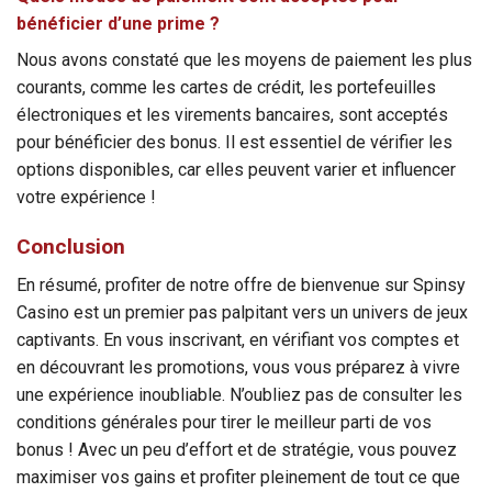
bénéficier d’une prime ?
Nous avons constaté que les moyens de paiement les plus
courants, comme les cartes de crédit, les portefeuilles
électroniques et les virements bancaires, sont acceptés
pour bénéficier des bonus. Il est essentiel de vérifier les
options disponibles, car elles peuvent varier et influencer
votre expérience !
Conclusion
En résumé, profiter de notre offre de bienvenue sur Spinsy
Casino est un premier pas palpitant vers un univers de jeux
captivants. En vous inscrivant, en vérifiant vos comptes et
en découvrant les promotions, vous vous préparez à vivre
une expérience inoubliable. N’oubliez pas de consulter les
conditions générales pour tirer le meilleur parti de vos
bonus ! Avec un peu d’effort et de stratégie, vous pouvez
maximiser vos gains et profiter pleinement de tout ce que