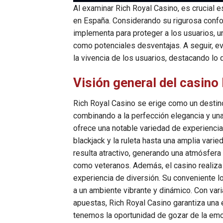
Al examinar Rich Royal Casino, es crucial e
en España. Considerando su rigurosa confo
implementa para proteger a los usuarios, u
como potenciales desventajas. A seguir, e
la vivencia de los usuarios, destacando lo
Visión general del casino
Rich Royal Casino se erige como un destino
combinando a la perfección elegancia y una
ofrece una notable variedad de experienci
blackjack y la ruleta hasta una amplia var
resulta atractivo, generando una atmósfer
como veteranos. Además, el casino realiza 
experiencia de diversión. Su conveniente lo
a un ambiente vibrante y dinámico. Con vari
apuestas, Rich Royal Casino garantiza una
tenemos la oportunidad de gozar de la em