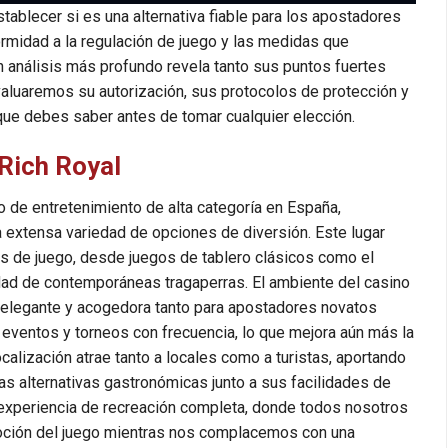
stablecer si es una alternativa fiable para los apostadores
rmidad a la regulación de juego y las medidas que
n análisis más profundo revela tanto sus puntos fuertes
valuaremos su autorización, sus protocolos de protección y
 que debes saber antes de tomar cualquier elección.
 Rich Royal
 de entretenimiento de alta categoría en España,
 extensa variedad de opciones de diversión. Este lugar
as de juego, desde juegos de tablero clásicos como el
iedad de contemporáneas tragaperras. El ambiente del casino
a elegante y acogedora tanto para apostadores novatos
eventos y torneos con frecuencia, lo que mejora aún más la
calización atrae tanto a locales como a turistas, aportando
as alternativas gastronómicas junto a sus facilidades de
 experiencia de recreación completa, donde todos nosotros
oción del juego mientras nos complacemos con una