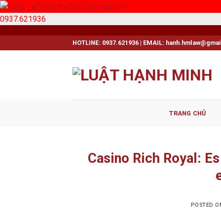
0937.621936
Skip
HOTLINE: 0937.621936 | EMAIL: hanh.hmlaw@gma
to
content
TRANG CHỦ
Casino Rich Royal: Es
POSTED 