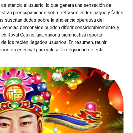
da asistencia al usuario, lo que genera una sensación de
uestran preocupaciones sobre retrasos en los pagos y fallos
s suscitan dudas sobre la eficiencia operativa del
s vivencias personales pueden diferir considerablemente, y
ch Royal Casino, una minoría significativa reporta
 de los recién llegados usuarios. En resumen, reunir
rios es esencial para valorar la seguridad de esta