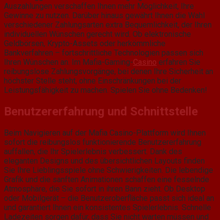
Auszahlungen verschaffen Ihnen mehr Möglichkeit, Ihre
Gewinne zu nutzen. Darüber hinaus gewährt Ihnen die Wahl
verschiedener Zahlungsarten extra Bequemlichkeit, der Ihren
individuellen Wünschen gerecht wird. Ob elektronische
Geldbörsen, Krypto-Assets oder herkömmliche
Bankverfahren – fortschrittliche Technologien passen sich
Ihren Wünschen an. Im Mafia-Gaming-
Casino
erfahren Sie
reibungslose Zahlungsvorgänge, bei denen Ihre Sicherheit an
höchster Stelle steht, ohne Einschränkungen bei der
Leistungsfähigkeit zu machen. Spielen Sie ohne Bedenken!
Benutzererfahrung und Schnittstelle
Beim Navigieren auf der Mafia Casino-Plattform wird Ihnen
sofort die reibungslos funktionierende Benutzererfahrung
auffallen, die Ihr Spielerlebnis verbessert. Dank des
eleganten Designs und des übersichtlichen Layouts finden
Sie Ihre Lieblingsspiele ohne Schwierigkeiten. Die lebendige
Grafik und die sanften Animationen schaffen eine fesselnde
Atmosphäre, die Sie sofort in ihren Bann zieht. Ob Desktop
oder Mobilgerät – die Benutzeroberfläche passt sich ideal an
und garantiert Ihnen ein konsistentes Spielerlebnis. Schnelle
Ladezeiten sorgen dafür, dass Sie nicht warten müssen und