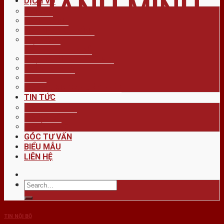
HẠNH MINH
DỊCH VỤ
HÌNH SỰ
HÀNH CHÍNH
HÔN NHÂN GIA ĐÌNH
LAO ĐỘNG
ĐẤT ĐAI – THỪA KẾ
KINH DOANH THƯƠNG MẠI
QUẢN TÀI VIÊN
DI TRÚ
DỊCH VỤ XIN CẤP GIẤY PHÉP
TIN TỨC
TIN PHÁP LUẬT
TIN NỘI BỘ
TUYỂN DỤNG
GÓC TƯ VẤN
BIỂU MẪU
LIÊN HỆ
TIN NỘI BỘ