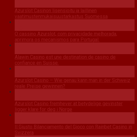
Th6
Azurslot Casinon lisensioitu ja laillinen
vaatimustenmukaisuustarkastus Suomessa
26
Th6
O cassino Azurslot, com privacidade melhorada,
aprimora os mecanismos para Portugal.
26
Th6
Alawin Casino est une destination de casino de
confiance en Suisse.
26
Th6
Azurslot Casino – Wie genau kann man in der Schweiz
reale Preise gewinnen?
26
Th6
Azurslot Casino fremhever at betydelige gevinster
ligger klare for deg i Norge
26
Th6
Il Giusto Bilanciamento del Gioco con Rainbet Casino in
Svizzera