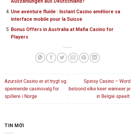
Auszahlungen aus Deutschland?
Une aventure fluide : Instant Casino améliore sa
interface mobile pour la Suisse
Bonus Offers in Australia at Mafia Casino for
Players
Azurslot Casino er et trygt og
Spinsy Casino – Word
spennende casinovalg for
beloond elke keer wanneer je
spillere i Norge
in België speelt.
TIN MỚI