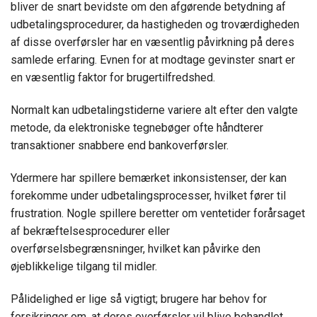
bliver de snart bevidste om den afgørende betydning af
udbetalingsprocedurer, da hastigheden og troværdigheden
af disse overførsler har en væsentlig påvirkning på deres
samlede erfaring. Evnen for at modtage gevinster snart er
en væsentlig faktor for brugertilfredshed.
Normalt kan udbetalingstiderne variere alt efter den valgte
metode, da elektroniske tegnebøger ofte håndterer
transaktioner snabbere end bankoverførsler.
Ydermere har spillere bemærket inkonsistenser, der kan
forekomme under udbetalingsprocesser, hvilket fører til
frustration. Nogle spillere beretter om ventetider forårsaget
af bekræftelsesprocedurer eller
overførselsbegrænsninger, hvilket kan påvirke den
øjeblikkelige tilgang til midler.
Pålidelighed er lige så vigtigt; brugere har behov for
forsikringer om, at deres overførsler vil blive behandlet