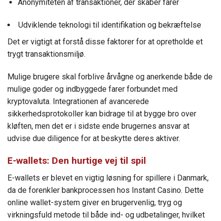
Anonymiteten af transaktioner, der skaber farer
Udviklende teknologi til identifikation og bekræftelse
Det er vigtigt at forstå disse faktorer for at opretholde et
trygt transaktionsmiljø.
Mulige brugere skal forblive årvågne og anerkende både de
mulige goder og indbyggede farer forbundet med
kryptovaluta. Integrationen af avancerede
sikkerhedsprotokoller kan bidrage til at bygge bro over
kløften, men det er i sidste ende brugernes ansvar at
udvise due diligence for at beskytte deres aktiver.
E-wallets: Den hurtige vej til spil
E-wallets er blevet en vigtig løsning for spillere i Danmark,
da de forenkler bankprocessen hos Instant Casino. Dette
online wallet-system giver en brugervenlig, tryg og
virkningsfuld metode til både ind- og udbetalinger, hvilket