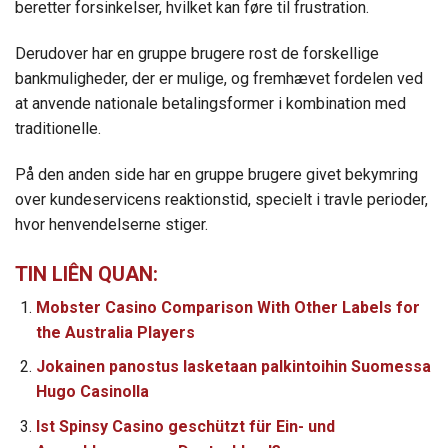
beretter forsinkelser, hvilket kan føre til frustration.
Derudover har en gruppe brugere rost de forskellige
bankmuligheder, der er mulige, og fremhævet fordelen ved
at anvende nationale betalingsformer i kombination med
traditionelle.
På den anden side har en gruppe brugere givet bekymring
over kundeservicens reaktionstid, specielt i travle perioder,
hvor henvendelserne stiger.
TIN LIÊN QUAN:
Mobster Casino Comparison With Other Labels for
the Australia Players
Jokainen panostus lasketaan palkintoihin Suomessa
Hugo Casinolla
Ist Spinsy Casino geschützt für Ein- und