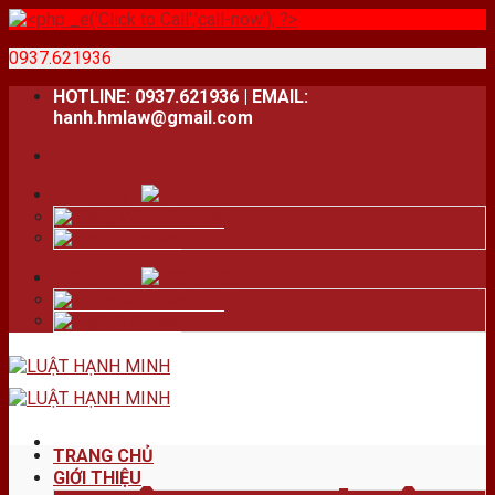
0937.621936
Skip
HOTLINE: 0937.621936 | EMAIL:
to
hanh.hmlaw@gmail.com
content
Tiếng Việt
Tiếng Việt
English
Tiếng Việt
Tiếng Việt
English
TRANG CHỦ
GIỚI THIỆU