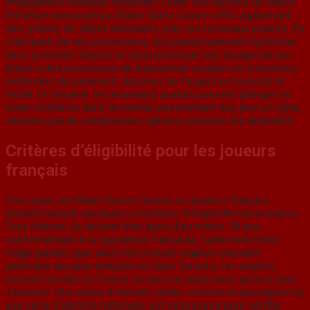
engagement financier important. Outre ces options de dépôt
minimum accessibles, Blaze Spins Casino offre également
des primes de dépôt alléchants pour les nouveaux joueurs. En
tirant parti de ces promotions, les joueurs peuvent optimiser
leurs premiers dépôts et ainsi prolonger leur budget de jeu.
Grâce à des processus de transaction souples et à diverses
méthodes de paiement, déposer de l’argent est prompt et
facile. En résumé, les nouveaux joueurs peuvent plonger en
toute confiance dans le monde passionnant des jeux en ligne,
sachant que de nombreuses options et bonus les attendent.
Critères d’éligibilité pour les joueurs
français
Pour jouer sur Blaze Spins Casino, les joueurs français
doivent remplir quelques conditions d’éligibilité nécessaires.
Tout d’abord, ils doivent être âgés d’au moins 18 ans,
conformément à la législation française. Cette restriction
d’âge garantit que seuls les joueurs majeurs peuvent
participer aux jeux d’argent en ligne. De plus, les joueurs
doivent résider en France ou dans un autre pays permis pour
s’inscrire. Une pièce d’identité valide, comme un passeport ou
une carte d’identité nationale, est nécessaire pour vérifier