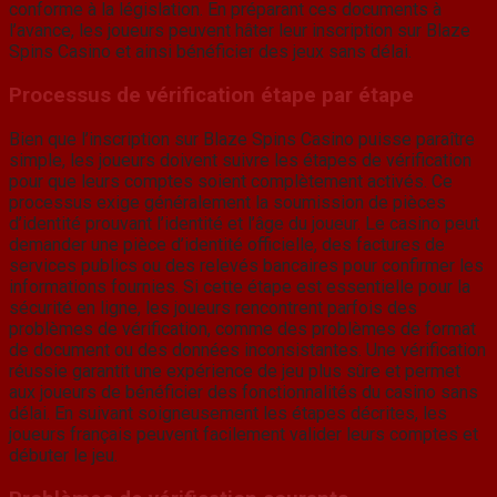
conforme à la législation. En préparant ces documents à
l’avance, les joueurs peuvent hâter leur inscription sur Blaze
Spins Casino et ainsi bénéficier des jeux sans délai.
Processus de vérification étape par étape
Bien que l’inscription sur Blaze Spins Casino puisse paraître
simple, les joueurs doivent suivre les étapes de vérification
pour que leurs comptes soient complètement activés. Ce
processus exige généralement la soumission de pièces
d’identité prouvant l’identité et l’âge du joueur. Le casino peut
demander une pièce d’identité officielle, des factures de
services publics ou des relevés bancaires pour confirmer les
informations fournies. Si cette étape est essentielle pour la
sécurité en ligne, les joueurs rencontrent parfois des
problèmes de vérification, comme des problèmes de format
de document ou des données inconsistantes. Une vérification
réussie garantit une expérience de jeu plus sûre et permet
aux joueurs de bénéficier des fonctionnalités du casino sans
délai. En suivant soigneusement les étapes décrites, les
joueurs français peuvent facilement valider leurs comptes et
débuter le jeu.