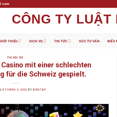
il.com
CÔNG TY LUẬT
GIỚI THIỆU
DỊCH VỤ
TIN TỨC
GÓC TƯ VẤN
BIỂU
TIN NỘI BỘ
 Casino mit einer schlechten
g für die Schweiz gespielt.
ON
8 THÁNG 4, 2026
BY
BIENTAP