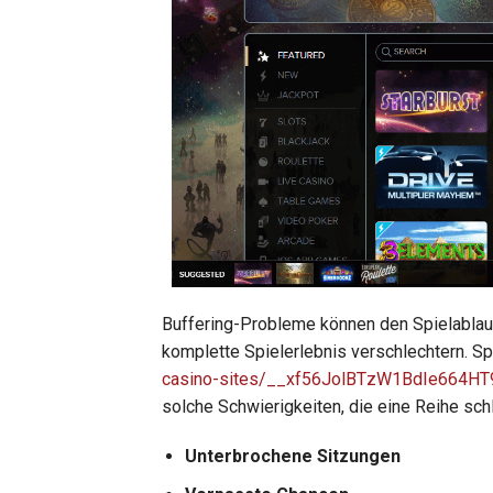
Buffering-Probleme können den Spielablauf
komplette Spielerlebnis verschlechtern. S
casino-sites/__xf56JolBTzW1BdIe664
solche Schwierigkeiten, die eine Reihe sch
Unterbrochene Sitzungen