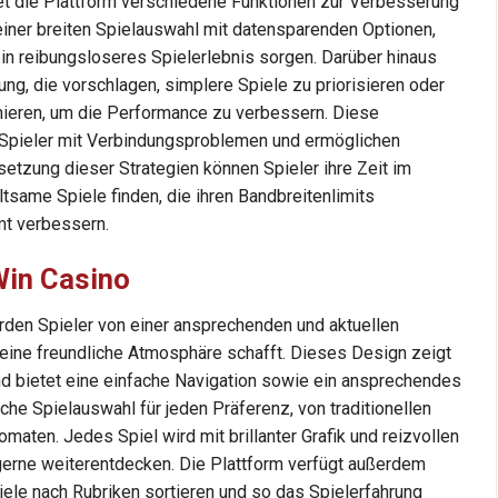
tet die Plattform verschiedene Funktionen zur Verbesserung
 einer breiten Spielauswahl mit datensparenden Optionen,
in reibungsloseres Spielerlebnis sorgen. Darüber hinaus
ng, die vorschlagen, simplere Spiele zu priorisieren oder
mieren, um die Performance zu verbessern. Diese
 Spieler mit Verbindungsproblemen und ermöglichen
etzung dieser Strategien können Spieler ihre Zeit im
tsame Spiele finden, die ihren Bandbreitenlimits
mt verbessern.
Win Casino
rden Spieler von einer ansprechenden und aktuellen
eine freundliche Atmosphäre schafft. Dieses Design zeigt
und bietet eine einfache Navigation sowie ein ansprechendes
che Spielauswahl für jeden Präferenz, von traditionellen
omaten. Jedes Spiel wird mit brillanter Grafik und reizvollen
erne weiterentdecken. Die Plattform verfügt außerdem
piele nach Rubriken sortieren und so das Spielerfahrung