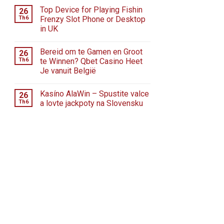
Top Device for Playing Fishin
26
Th6
Frenzy Slot Phone or Desktop
in UK
Bereid om te Gamen en Groot
26
Th6
te Winnen? Qbet Casino Heet
Je vanuit België
Kasíno AlaWin – Spustite valce
26
Th6
a lovte jackpoty na Slovensku