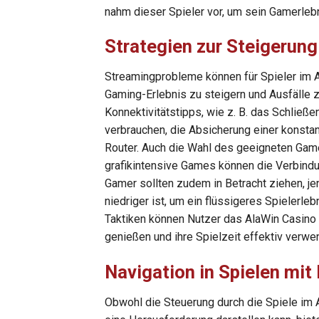
nahm dieser Spieler vor, um sein Gamerleb
Strategien zur Steigerung
Streamingprobleme können für Spieler im A
Gaming-Erlebnis zu steigern und Ausfälle zu
Konnektivitätstipps, wie z. B. das Schlie
verbrauchen, die Absicherung einer konst
Router. Auch die Wahl des geeigneten Gam
grafikintensive Games können die Verbind
Gamer sollten zudem in Betracht ziehen, j
niedriger ist, um ein flüssigeres Spielerl
Taktiken können Nutzer das AlaWin Casino
genießen und ihre Spielzeit effektiv verwe
Navigation in Spielen mit 
Obwohl die Steuerung durch die Spiele im A