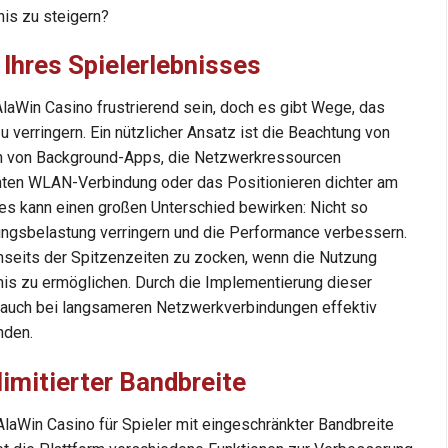
nis zu steigern?
 Ihres Spielerlebnisses
laWin Casino frustrierend sein, doch es gibt Wege, das
 verringern. Ein nützlicher Ansatz ist die Beachtung von
ßen von Background-Apps, die Netzwerkressourcen
anten WLAN-Verbindung oder das Positionieren dichter am
es kann einen großen Unterschied bewirken: Nicht so
ungsbelastung verringern und die Performance verbessern.
enseits der Spitzenzeiten zu zocken, wenn die Nutzung
ebnis zu ermöglichen. Durch die Implementierung dieser
 auch bei langsameren Netzwerkverbindungen effektiv
nden.
limitierter Bandbreite
laWin Casino für Spieler mit eingeschränkter Bandbreite