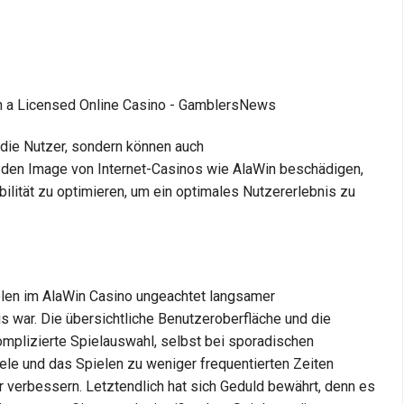
die Nutzer, sondern können auch
den Image von Internet-Casinos wie AlaWin beschädigen,
bilität zu optimieren, um ein optimales Nutzererlebnis zu
elen im AlaWin Casino ungeachtet langsamer
s war. Die übersichtliche Benutzeroberfläche und die
omplizierte Spielauswahl, selbst bei sporadischen
ele und das Spielen zu weniger frequentierten Zeiten
r verbessern. Letztendlich hat sich Geduld bewährt, denn es