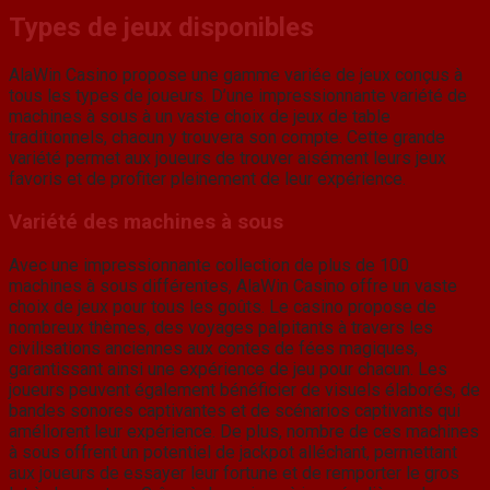
Types de jeux disponibles
AlaWin Casino propose une gamme variée de jeux conçus à
tous les types de joueurs. D’une impressionnante variété de
machines à sous à un vaste choix de jeux de table
traditionnels, chacun y trouvera son compte. Cette grande
variété permet aux joueurs de trouver aisément leurs jeux
favoris et de profiter pleinement de leur expérience.
Variété des machines à sous
Avec une impressionnante collection de plus de 100
machines à sous différentes, AlaWin Casino offre un vaste
choix de jeux pour tous les goûts. Le casino propose de
nombreux thèmes, des voyages palpitants à travers les
civilisations anciennes aux contes de fées magiques,
garantissant ainsi une expérience de jeu pour chacun. Les
joueurs peuvent également bénéficier de visuels élaborés, de
bandes sonores captivantes et de scénarios captivants qui
améliorent leur expérience. De plus, nombre de ces machines
à sous offrent un potentiel de jackpot alléchant, permettant
aux joueurs de essayer leur fortune et de remporter le gros