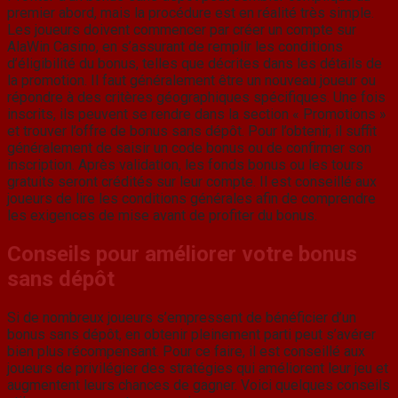
premier abord, mais la procédure est en réalité très simple.
Les joueurs doivent commencer par créer un compte sur
AlaWin Casino, en s’assurant de remplir les conditions
d’éligibilité du bonus, telles que décrites dans les détails de
la promotion. Il faut généralement être un nouveau joueur ou
répondre à des critères géographiques spécifiques. Une fois
inscrits, ils peuvent se rendre dans la section « Promotions »
et trouver l’offre de bonus sans dépôt. Pour l’obtenir, il suffit
généralement de saisir un code bonus ou de confirmer son
inscription. Après validation, les fonds bonus ou les tours
gratuits seront crédités sur leur compte. Il est conseillé aux
joueurs de lire les conditions générales afin de comprendre
les exigences de mise avant de profiter du bonus.
Conseils pour améliorer votre bonus
sans dépôt
Si de nombreux joueurs s’empressent de bénéficier d’un
bonus sans dépôt, en obtenir pleinement parti peut s’avérer
bien plus récompensant. Pour ce faire, il est conseillé aux
joueurs de privilégier des stratégies qui améliorent leur jeu et
augmentent leurs chances de gagner. Voici quelques conseils