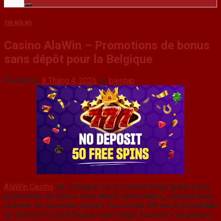
TIN NỘI BỘ
Casino AlaWin – Promotions de bonus
sans dépôt pour la Belgique
Posted on
8 Tháng 4, 2026
by
bientap
AlaWin Casino
se distingue sur le marché belge grâce à ses
promotions de bonus sans dépôt séduisantes, conçues pour
charmer de nouveaux joueurs. Ces bonus offrent la possibilité
de découvrir la ludothèque sans risque financier. Les joueurs