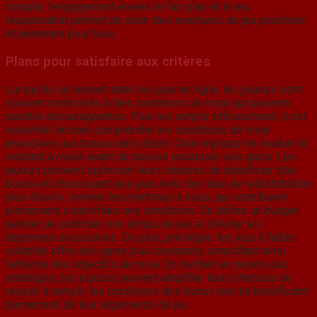
compte, l’engagement envers le fair-play et le jeu
responsable permet de créer des aventures de jeu positives
et pérennes pour tous.
Plans pour satisfaire aux critères
Lorsqu’ils se lancent dans les jeux en ligne, les joueurs sont
souvent confrontés à des conditions de mise qui peuvent
paraître décourageantes. Pour les remplir efficacement, il est
essentiel de bien comprendre les conditions de mise
associées aux bonus sans dépôt. Cela implique de évaluer le
montant à miser avant de pouvoir encaisser ses gains. Les
joueurs peuvent optimiser leurs chances de bénéficier d’un
bonus en choisissant des jeux avec des taux de redistribution
plus élevés, comme les machines à sous, qui contribuent
pleinement à satisfaire ces conditions. Se définir un budget
permet de contrôler son temps de jeu et d’éviter les
dépenses excessives. De plus, privilégier les jeux à faible
volatilité offre des gains plus constants, simplifiant ainsi
l’atteinte des objectifs de mise. En mettant en œuvre ces
stratégies, les joueurs peuvent amplifier leurs chances de
réussir à remplir les conditions des bonus tout en bénéficiant
pleinement de leur expérience de jeu.