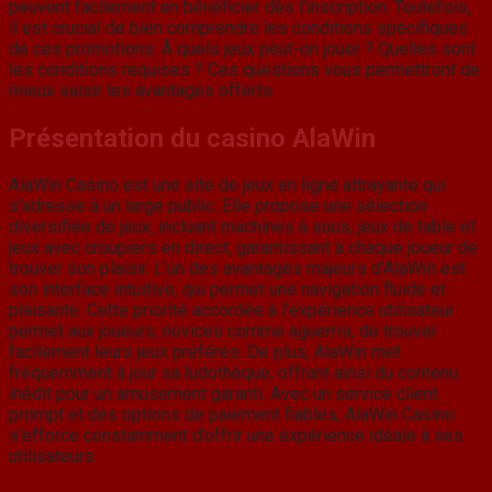
peuvent facilement en bénéficier dès l’inscription. Toutefois,
il est crucial de bien comprendre les conditions spécifiques
de ces promotions. À quels jeux peut-on jouer ? Quelles sont
les conditions requises ? Ces questions vous permettront de
mieux saisir les avantages offerts.
Présentation du casino AlaWin
AlaWin Casino est une site de jeux en ligne attrayante qui
s’adresse à un large public. Elle propose une sélection
diversifiée de jeux, incluant machines à sous, jeux de table et
jeux avec croupiers en direct, garantissant à chaque joueur de
trouver son plaisir. L’un des avantages majeurs d’AlaWin est
son interface intuitive, qui permet une navigation fluide et
plaisante. Cette priorité accordée à l’expérience utilisateur
permet aux joueurs, novices comme aguerris, de trouver
facilement leurs jeux préférés. De plus, AlaWin met
fréquemment à jour sa ludothèque, offrant ainsi du contenu
inédit pour un amusement garanti. Avec un service client
prompt et des options de paiement fiables, AlaWin Casino
s’efforce constamment d’offrir une expérience idéale à ses
utilisateurs.