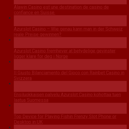
Th6
Alawin Casino est une destination de casino de
confiance en Suisse.
26
Th6
Azurslot Casino – Wie genau kann man in der Schweiz
reale Preise gewinnen?
26
Th6
Azurslot Casino fremhever at betydelige gevinster
ligger klare for deg i Norge
26
Th6
Il Giusto Bilanciamento del Gioco con Rainbet Casino in
Svizzera
26
Th6
Ensiluokkaisen palvelu Azurslot Casino kohottaa tuen
laatua Suomessa
26
Th6
Top Device for Playing Fishin Frenzy Slot Phone or
Desktop in UK
26