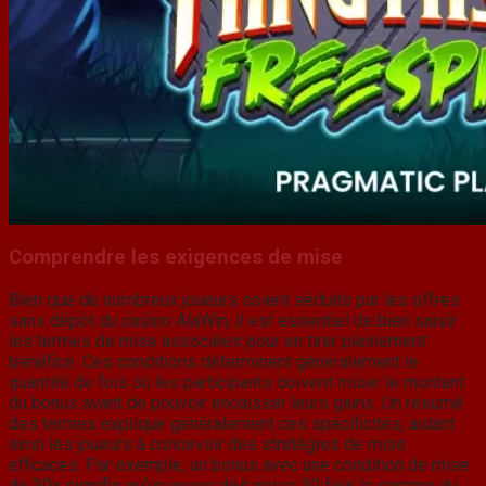
Comprendre les exigences de mise
Bien que de nombreux joueurs soient séduits par les offres
sans dépôt du casino AlaWin, il est essentiel de bien saisir
les termes de mise associées pour en tirer pleinement
bénéfice. Ces conditions déterminent généralement le
quantité de fois où les participants doivent miser le montant
du bonus avant de pouvoir encaisser leurs gains. Un résumé
des termes explique généralement ces spécificités, aidant
ainsi les joueurs à concevoir des stratégies de mise
efficaces. Par exemple, un bonus avec une condition de mise
de 30x signifie qu’un joueur doit miser 30 fois le somme du