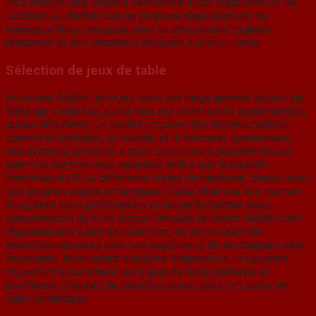
lot à chaque tour. Grâce à des mises à jour régulières de sa
ludothèque, AlaWin Casino propose régulièrement de
nouveaux titres, assurant ainsi un amusement toujours
renouvelé et des émotions intenses à chaque visite.
Sélection de jeux de table
Au casino AlaWin, plongez dans une large gamme de jeux de
table qui s’adresse aussi bien aux participants expérimentés
qu’aux débutants. Le casino propose des incontournables
comme le blackjack, la roulette et le baccarat, garantissant
une aventure excitante à tous. Les joueurs peuvent choisir
parmi de nombreuses variantes, telles que la roulette
française et US ou différents styles de blackjack, chacun avec
ses propres règles et tactiques. Cette diversité leur permet
d’explorer leurs préférences et de perfectionner leurs
compétences au fil du temps. De plus, le casino AlaWin met
régulièrement à jour sa collection, en introduisant de
nouvelles variantes pour une expérience de jeu toujours plus
fascinante. Avec autant d’options disponibles, les joueurs
trouveront assurément leurs jeux de table préférés et
profiteront d’heures de divertissement dans ce casino en
ligne dynamique.